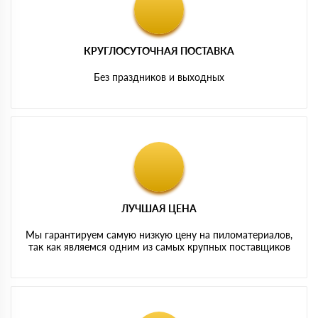
КРУГЛОСУТОЧНАЯ ПОСТАВКА
Без праздников и выходных
ЛУЧШАЯ ЦЕНА
Мы гарантируем самую низкую цену на пиломатериалов,
так как являемся одним из самых крупных поставщиков