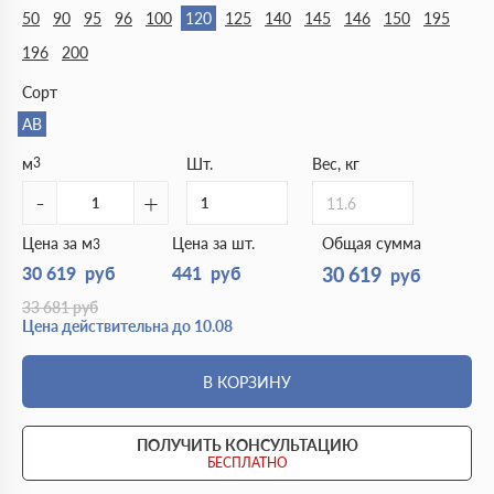
50
90
95
96
100
120
125
140
145
146
150
195
196
200
Сорт
АВ
м
3
Шт.
Вес, кг
-
+
11.6
Цена за м
Цена за шт.
Общая сумма
3
30 619
руб
441
руб
30 619
руб
33 681
руб
Цена действительна до 10.08
В КОРЗИНУ
ПОЛУЧИТЬ КОНСУЛЬТАЦИЮ
БЕСПЛАТНО