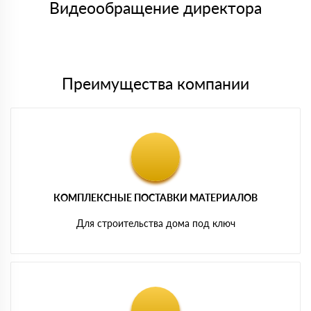
либо Вы забираете товар со склада самовывоза.
Видеообращение директора
Мы принимаем платежи с сайта по следующим банковским
картам
Преимущества компании
КОМПЛЕКСНЫЕ ПОСТАВКИ МАТЕРИАЛОВ
Для строительства дома под ключ