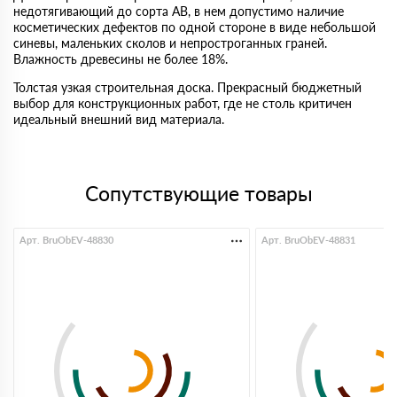
недотягивающий до сорта AB, в нем допустимо наличие
косметических дефектов по одной стороне в виде небольшой
синевы, маленьких сколов и непростроганных граней.
Влажность древесины не более 18%.
Толстая узкая строительная доска. Прекрасный бюджетный
выбор для конструкционных работ, где не столь критичен
идеальный внешний вид материала.
Сопутствующие товары
Арт. BruObEV-48830
Арт. BruObEV-48831