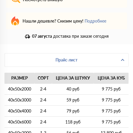
Нашли дешевле? Снизим цену!
Подробнее
07 августа
доставка при заказе сегодня
Прайс-лист
РАЗМЕР
СОРТ
ЦЕНА ЗА ШТУКУ
ЦЕНА ЗА КУБ
40х50х2000
2-4
40 руб
9 775 руб
40х50х3000
2-4
59 руб
9 775 руб
40х50х4000
2-4
79 руб
9 775 руб
40х50х6000
2-4
118 руб
9 775 руб
40х50х2000
1-3
56 руб
13 800 руб