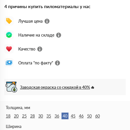
4 причины купить пиломатериалы у нас
Лучшая цена
Наличие на складе
Качество
Оплата "по факту"
Заводская окраска со скидкой в 40%
Толщина, мм
18
20
25
28
30
35
36
40
45
46
50
60
Ширина