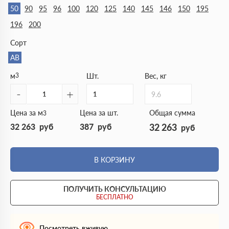
50
90
95
96
100
120
125
140
145
146
150
195
196
200
Сорт
АВ
м
3
Шт.
Вес, кг
-
+
9.6
Цена за м
Цена за шт.
Общая сумма
3
32 263
руб
387
руб
32 263
руб
В КОРЗИНУ
ПОЛУЧИТЬ КОНСУЛЬТАЦИЮ
БЕСПЛАТНО
Посмотреть вживую