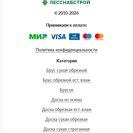
© 2010-2026
Принимаем к оплате:
Политика конфиденциальности
Категории
Брус сухой обрезной
Брус обрезной ест. влаж
Брусок
Доска из осины
Доска обрезная ест. влаж
Доска сухая обрезная
Доска сухая строганная