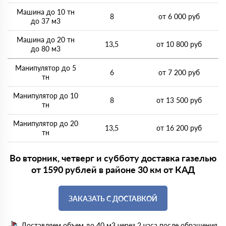
Машина до 10 тн
8
от 6 000 руб
до 37 м3
Машина до 20 тн
13,5
от 10 800 руб
до 80 м3
Манипулятор до 5
6
от 7 200 руб
тн
Манипулятор до 10
8
от 13 500 руб
тн
Манипулятор до 20
13,5
от 16 200 руб
тн
Во вторник, четверг и субботу доставка газелью
от 1590 рублей в районе 30 км от КАД
ЗАКАЗАТЬ С ДОСТАВКОЙ
Доставляем объем до 40 м3 через 2 часа после обращения