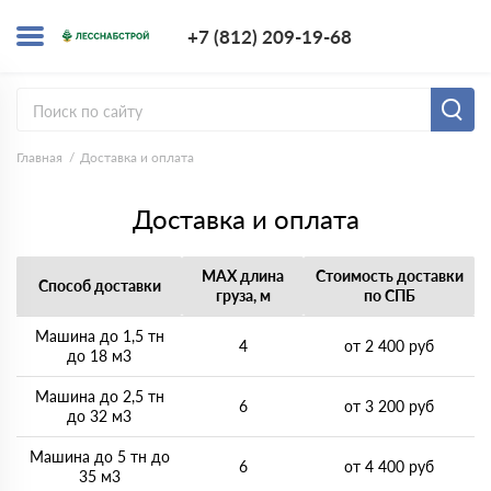
+7 (812) 209-1
+7 (812) 209-19-68
Заказать з
Главная
Доставка и оплата
Доставка и оплата
MAX длина
Стоимость доставки
Способ доставки
груза, м
по СПБ
Машина до 1,5 тн
4
от 2 400 руб
до 18 м3
Машина до 2,5 тн
6
от 3 200 руб
до 32 м3
Машина до 5 тн до
6
от 4 400 руб
35 м3