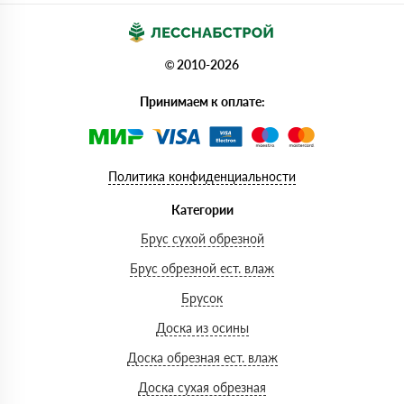
© 2010-2026
Принимаем к оплате:
Политика конфиденциальности
Категории
Брус сухой обрезной
Брус обрезной ест. влаж
Брусок
Доска из осины
Доска обрезная ест. влаж
Доска сухая обрезная