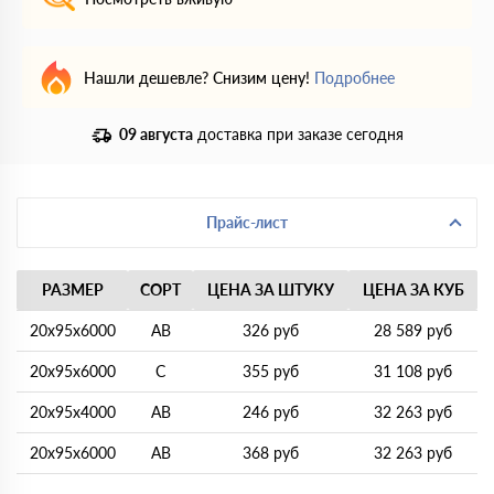
Нашли дешевле? Снизим цену!
Подробнее
09 августа
доставка при заказе сегодня
Прайс-лист
РАЗМЕР
СОРТ
ЦЕНА ЗА ШТУКУ
ЦЕНА ЗА КУБ
20х95х6000
АВ
326 руб
28 589 руб
20х95х6000
С
355 руб
31 108 руб
20х95х4000
АВ
246 руб
32 263 руб
20х95х6000
АВ
368 руб
32 263 руб