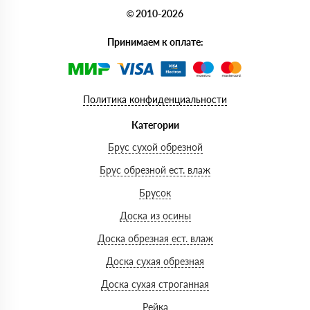
© 2010-2026
Принимаем к оплате:
Политика конфиденциальности
Категории
Брус сухой обрезной
Брус обрезной ест. влаж
Брусок
Доска из осины
Доска обрезная ест. влаж
Доска сухая обрезная
Доска сухая строганная
Рейка