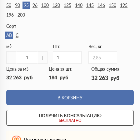
50
90
95
96
100
120
125
140
145
146
150
195
196
200
Сорт
АВ
С
м
3
Шт.
Вес, кг
-
+
2.85
Цена за м
Цена за шт.
Общая сумма
3
32 263
руб
184
руб
32 263
руб
В КОРЗИНУ
ПОЛУЧИТЬ КОНСУЛЬТАЦИЮ
БЕСПЛАТНО
Посмотреть вживую