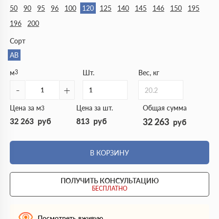
50
90
95
96
100
120
125
140
145
146
150
195
196
200
Сорт
АВ
м
3
Шт.
Вес, кг
-
+
20.2
Цена за м
Цена за шт.
Общая сумма
3
32 263
руб
813
руб
32 263
руб
В КОРЗИНУ
ПОЛУЧИТЬ КОНСУЛЬТАЦИЮ
БЕСПЛАТНО
Посмотреть вживую