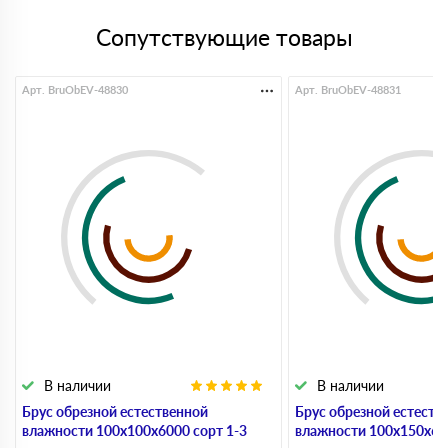
Сопутствующие товары
Арт. BruObEV-48830
Арт. BruObEV-48831
В наличии
В наличии
Брус обрезной естественной
Брус обрезной естеств
влажности 100х100х6000 сорт 1-3
влажности 100х150х600