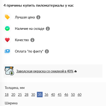
4 причины купить пиломатериалы у нас
Лучшая цена
Наличие на складе
Качество
Оплата "по факту"
Заводская окраска со скидкой в 40%
Толщина, мм
18
20
25
28
30
35
36
40
45
46
50
60
Ширина