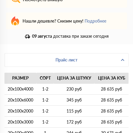
Нашли дешевле? Снизим цену!
Подробнее
09 августа
доставка при заказе сегодня
Прайс-лист
РАЗМЕР
СОРТ
ЦЕНА ЗА ШТУКУ
ЦЕНА ЗА КУБ
20х100х4000
1-2
230 руб
28 635 руб
20х100х6000
1-2
345 руб
28 635 руб
20х100х2000
1-2
115 руб
28 635 руб
20х100х3000
1-2
172 руб
28 635 руб
20х100х4000
1
246 руб
30 671 руб