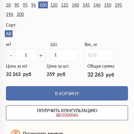
50
90
95
96
100
120
125
140
145
146
150
195
196
200
Сорт
АВ
м
3
Шт.
Вес, кг
-
+
0.75
Цена за м
Цена за шт.
Общая сумма
3
32 263
руб
259
руб
32 263
руб
В КОРЗИНУ
ПОЛУЧИТЬ КОНСУЛЬТАЦИЮ
БЕСПЛАТНО
Посмотреть вживую