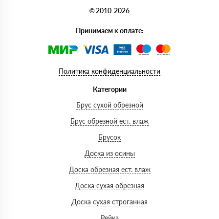
© 2010-2026
Принимаем к оплате:
Политика конфиденциальности
Категории
Брус сухой обрезной
Брус обрезной ест. влаж
Брусок
Доска из осины
Доска обрезная ест. влаж
Доска сухая обрезная
Доска сухая строганная
Рейка