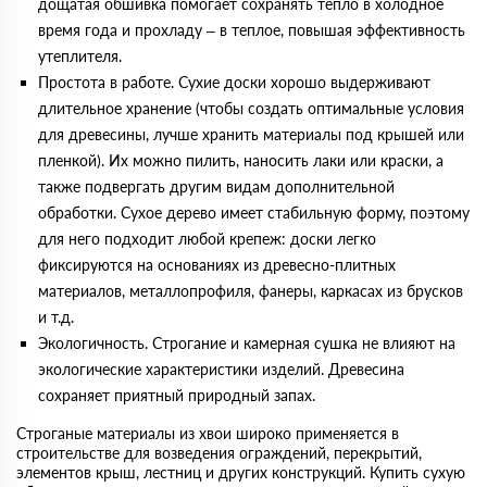
дощатая обшивка помогает сохранять тепло в холодное
время года и прохладу – в теплое, повышая эффективность
утеплителя.
Простота в работе. Сухие доски хорошо выдерживают
длительное хранение (чтобы создать оптимальные условия
для древесины, лучше хранить материалы под крышей или
пленкой). Их можно пилить, наносить лаки или краски, а
также подвергать другим видам дополнительной
обработки. Сухое дерево имеет стабильную форму, поэтому
для него подходит любой крепеж: доски легко
фиксируются на основаниях из древесно-плитных
материалов, металлопрофиля, фанеры, каркасах из брусков
и т.д.
Экологичность. Строгание и камерная сушка не влияют на
экологические характеристики изделий. Древесина
сохраняет приятный природный запах.
Строганые материалы из хвои широко применяется в
строительстве для возведения ограждений, перекрытий,
элементов крыш, лестниц и других конструкций. Купить сухую