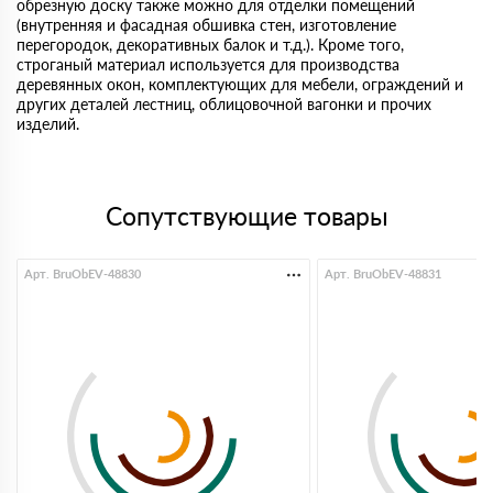
обрезную доску также можно для отделки помещений
(внутренняя и фасадная обшивка стен, изготовление
перегородок, декоративных балок и т.д.). Кроме того,
строганый материал используется для производства
деревянных окон, комплектующих для мебели, ограждений и
других деталей лестниц, облицовочной вагонки и прочих
изделий.
Сопутствующие товары
Арт. BruObEV-48830
Арт. BruObEV-48831