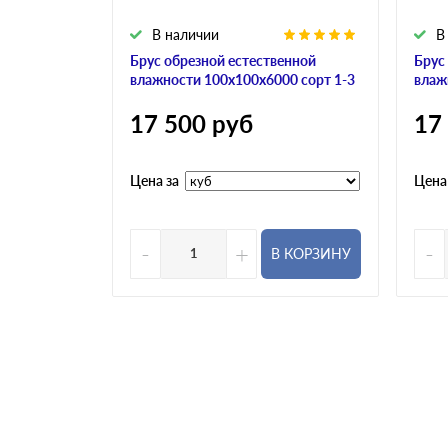
В наличии
В
Брус обрезной естественной
Брус
влажности 100х100х6000 сорт 1-3
влаж
17 500
руб
17
Цена за
Цена
-
+
-
В КОРЗИНУ