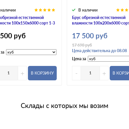
 наличии
В наличии
 обрезной естественной
Брус обрезной естественной
ности 100х150х6000 сорт 1-3
влажности 100х200х6000 сорт
 500
руб
17 500
руб
17 698
руб
Цена действительна до 08.08
 за
Цена за
+
-
+
В КОРЗИНУ
В КОРЗ
Склады с которых мы возим