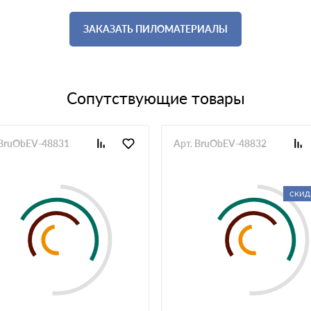
ЗАКАЗАТЬ ПИЛОМАТЕРИАЛЫ
Сопутствующие товары
 BruObEV-48831
Арт. BruObEV-48832
СКИД