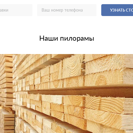
УЗНАТЬ С
Наши пилорамы