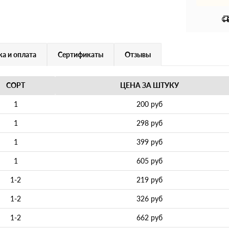
а и оплата
Сертификаты
Отзывы
СОРТ
ЦЕНА ЗА ШТУКУ
1
200 руб
1
298 руб
1
399 руб
1
605 руб
1-2
219 руб
1-2
326 руб
1-2
662 руб