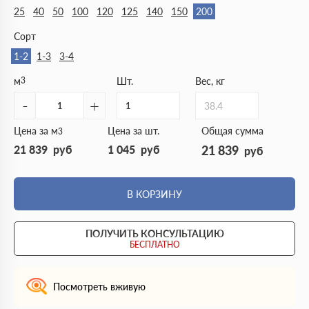
25
40
50
100
120
125
140
150
200
Сорт
1-2
1-3
3-4
м
3
Шт.
Вес, кг
-
+
38.4
Цена за м
Цена за шт.
Общая сумма
3
21 839
руб
1 045
руб
21 839
руб
В КОРЗИНУ
ПОЛУЧИТЬ КОНСУЛЬТАЦИЮ
БЕСПЛАТНО
Посмотреть вживую