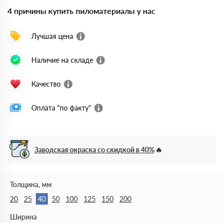
4 причины купить пиломатериалы у нас
Лучшая цена
Наличие на складе
Качество
Оплата "по факту"
Заводская окраска со скидкой в 40%
Толщина, мм
20
25
40
50
100
125
150
200
Ширина