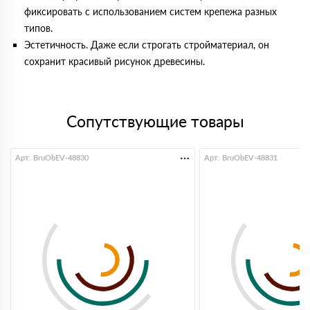
фиксировать с использованием систем крепежа разных
типов.
Эстетичность. Даже если строгать стройматериал, он
сохранит красивый рисунок древесины.
Сопутствующие товары
Арт. BruObEV-48830
Арт. BruObEV-48831