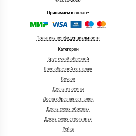
© 2010-2026
Принимаем к оплате:
Политика конфиденциальности
Категории
Брус сухой обрезной
Брус обрезной ест. влаж
Брусок
Доска из осины
Доска обрезная ест. влаж
Доска сухая обрезная
Доска сухая строганная
Рейка