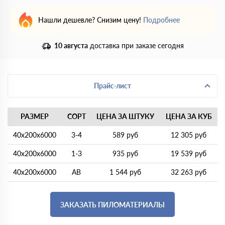
Нашли дешевле? Снизим цену!
Подробнее
10 августа
доставка при заказе сегодня
Прайс-лист
РАЗМЕР
СОРТ
ЦЕНА ЗА ШТУКУ
ЦЕНА ЗА КУБ
40х200х6000
3-4
589 руб
12 305 руб
40х200х6000
1-3
935 руб
19 539 руб
40х200х6000
АВ
1 544 руб
32 263 руб
ЗАКАЗАТЬ ПИЛОМАТЕРИАЛЫ