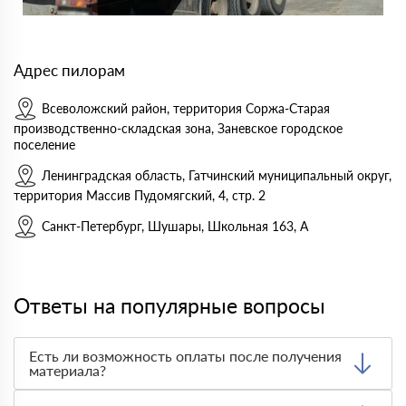
Адрес пилорам
Всеволожский район, территория Соржа-Старая
производственно-складская зона, Заневское городское
поселение
Ленинградская область, Гатчинский муниципальный округ,
территория Массив Пудомягский, 4, стр. 2
Санкт-Петербург, Шушары, Школьная 163, А
Ответы на популярные вопросы
Есть ли возможность оплаты после получения
материала?
Да. Самый распространенный способ оплаты у нас -