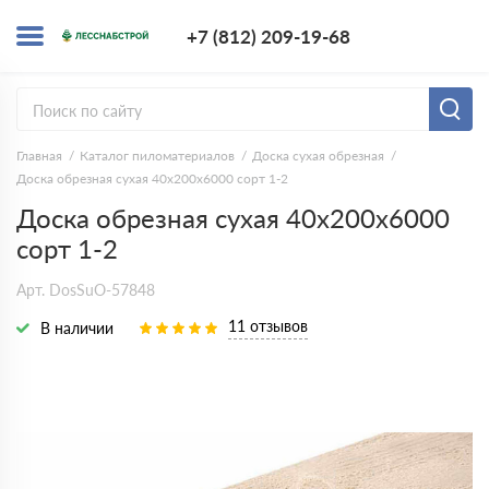
+7 (812) 209-1
+7 (812) 209-19-68
Заказать з
Главная
Каталог пиломатериалов
Доска сухая обрезная
Доска обрезная сухая 40х200х6000 сорт 1-2
Доска обрезная сухая 40х200х6000
сорт 1-2
Арт. DosSuO-57848
11 отзывов
В наличии