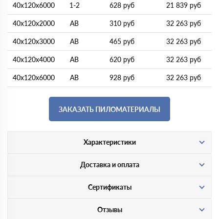
40х120х6000
1-2
628 руб
21 839 руб
40х120х2000
АВ
310 руб
32 263 руб
40х120х3000
АВ
465 руб
32 263 руб
40х120х4000
АВ
620 руб
32 263 руб
40х120х6000
АВ
928 руб
32 263 руб
ЗАКАЗАТЬ ПИЛОМАТЕРИАЛЫ
Характеристики
Доставка и оплата
Сертификаты
Отзывы