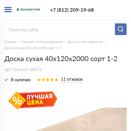
+7 (812) 209-1
+7 (812) 209-19-68
Заказать з
Главная
Каталог пиломатериалов
Доска сухая обрезная
Доска сухая 40х120х2000 сорт 1-2
Доска сухая 40х120х2000 сорт 1-2
Арт. DosSuO-68676
11 отзывов
В наличии