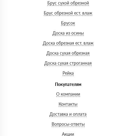
Брус сухой обрезной
Брус обрезной ест. влаж
Брусок
Доска из осины
Доска обрезная ест. влаж
Доска сухая обрезная
Доска сухая строганная
Рейка
Покупателям
О компании
Контакты
Доставка и оплата
Вопросы-ответы
Акции