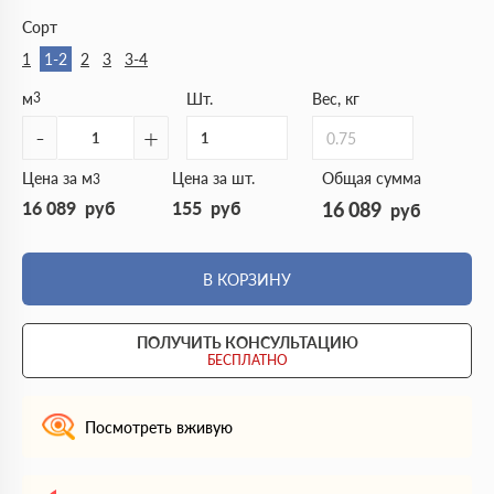
Сорт
1
1-2
2
3
3-4
м
3
Шт.
Вес, кг
-
+
0.75
Цена за м
Цена за шт.
Общая сумма
3
16 089
руб
155
руб
16 089
руб
В КОРЗИНУ
ПОЛУЧИТЬ КОНСУЛЬТАЦИЮ
БЕСПЛАТНО
Посмотреть вживую