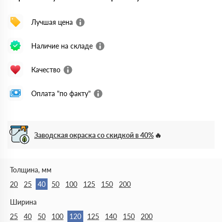
Лучшая цена
Наличие на складе
Качество
Оплата "по факту"
Заводская окраска со скидкой в 40%
Толщина, мм
20
25
40
50
100
125
150
200
Ширина
25
40
50
100
120
125
140
150
200