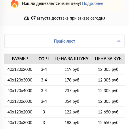
Нашли дешевле? Снизим цену!
Подробнее
07 августа
доставка при заказе сегодня
Прайс-лист
РАЗМЕР
СОРТ
ЦЕНА ЗА ШТУКУ
ЦЕНА ЗА КУБ
40х120х2000
3-4
119 руб
12 305 руб
40х120х3000
3-4
178 руб
12 305 руб
40х120х4000
3-4
237 руб
12 305 руб
40х120х6000
3-4
354 руб
12 305 руб
40х120х2000
3
122 руб
12 650 руб
40х120х3000
3
183 руб
12 650 руб