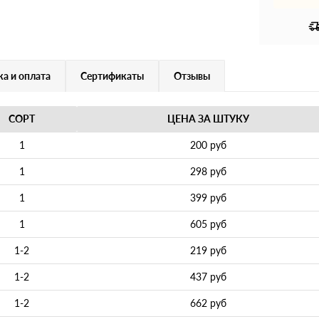
а и оплата
Сертификаты
Отзывы
СОРТ
ЦЕНА ЗА ШТУКУ
1
200 руб
1
298 руб
1
399 руб
1
605 руб
1-2
219 руб
1-2
437 руб
1-2
662 руб