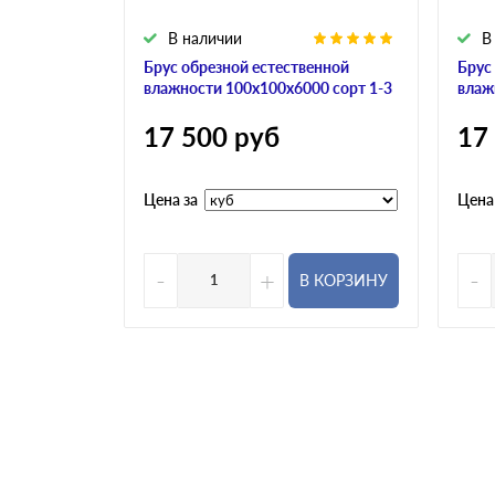
В наличии
В
Брус обрезной естественной
Брус
влажности 100х100х6000 сорт 1-3
влаж
17 500
руб
17
Цена за
Цена
-
+
-
В КОРЗИНУ