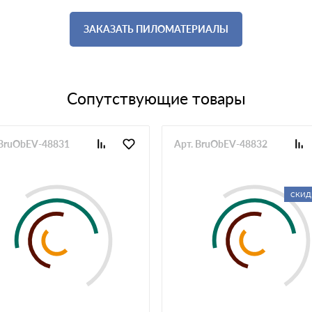
ЗАКАЗАТЬ ПИЛОМАТЕРИАЛЫ
Сопутствующие товары
 BruObEV-48831
Арт. BruObEV-48832
СКИД