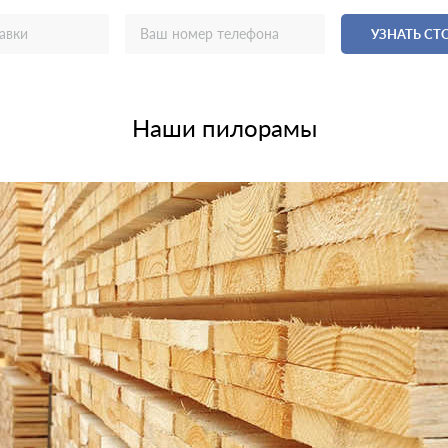
УЗНАТЬ С
Наши пилорамы