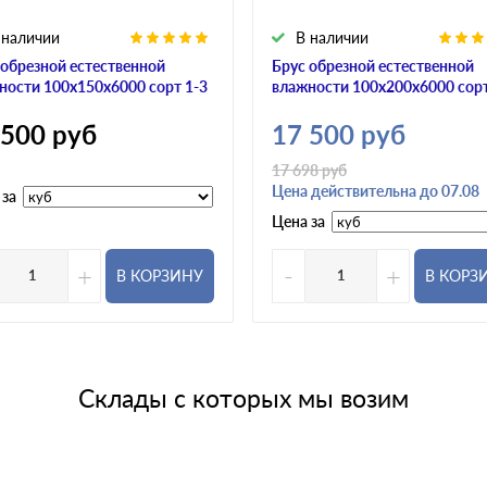
 наличии
В наличии
 обрезной естественной
Брус обрезной естественной
ности 100х150х6000 сорт 1-3
влажности 100х200х6000 сорт
 500
руб
17 500
руб
17 698
руб
Цена действительна до 07.08
 за
Цена за
+
-
+
В КОРЗИНУ
В КОРЗ
Склады с которых мы возим