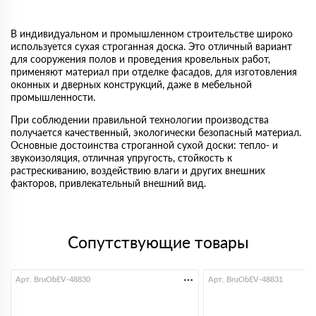
В индивидуальном и промышленном строительстве широко
используется сухая строганная доска. Это отличный вариант
для сооружения полов и проведения кровельных работ,
применяют материал при отделке фасадов, для изготовления
оконных и дверных конструкций, даже в мебельной
промышленности.
При соблюдении правильной технологии производства
получается качественный, экологически безопасный материал.
Основные достоинства строганной сухой доски: тепло- и
звукоизоляция, отличная упругость, стойкость к
растрескиванию, воздействию влаги и других внешних
факторов, привлекательный внешний вид.
Сопутствующие товары
Арт. BruObEV-48830
Арт. BruObEV-48831