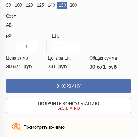
50
100
120
125
140
150
200
Сорт
АВ
м
3
Шт.
-
+
Цена за м
Цена за шт.
Общая сумма
3
30 671
руб
731
руб
30 671
руб
В КОРЗИНУ
ПОЛУЧИТЬ КОНСУЛЬТАЦИЮ
БЕСПЛАТНО
Посмотреть вживую