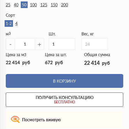
25
40
50
100
125
150
200
Сорт
1-2
4
м
3
Шт.
Вес, кг
-
+
24
Цена за м
Цена за шт.
Общая сумма
3
22 414
руб
672
руб
22 414
руб
В КОРЗИНУ
ПОЛУЧИТЬ КОНСУЛЬТАЦИЮ
БЕСПЛАТНО
Посмотреть вживую