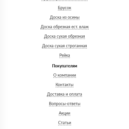
Брусок
Доска из осины
Доска обрезная ест. влаж
Доска сухая обрезная
Доска сухая строганная
Рейка
Покупателям
О компании
Контакты
Доставка и оплата
Вопросы-ответы
Акции
Статьи