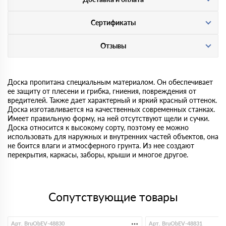
Сертификаты
Отзывы
Доска пропитана специальным материалом. Он обеспечивает
ее защиту от плесени и грибка, гниения, повреждения от
вредителей. Также дает характерный и яркий красный оттенок.
Доска изготавливается на качественных современных станках.
Имеет правильную форму, на ней отсутствуют щели и сучки.
Доска относится к высокому сорту, поэтому ее можно
использовать для наружных и внутренних частей объектов, она
не боится влаги и атмосферного грунта. Из нее создают
перекрытия, каркасы, заборы, крыши и многое другое.
Сопутствующие товары
Арт. BruObEV-48830
Арт. BruObEV-48831