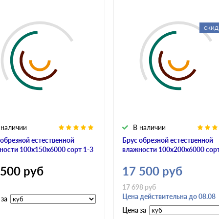
СКИД
 наличии
В наличии
 обрезной естественной
Брус обрезной естественной
ности 100х150х6000 сорт 1-3
влажности 100х200х6000 сорт
 500
руб
17 500
руб
17 698
руб
Цена действительна до 08.08
 за
Цена за