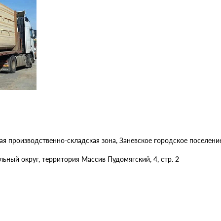
я производственно-складская зона, Заневское городское поселени
ьный округ, территория Массив Пудомягский, 4, стр. 2