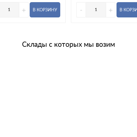
+
-
+
В КОРЗИНУ
В КОРЗ
Склады с которых мы возим