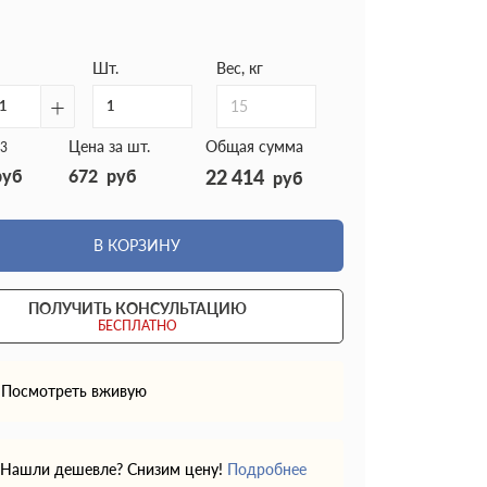
Шт.
Вес, кг
+
15
Цена за шт.
Общая сумма
3
руб
672
руб
22 414
руб
В КОРЗИНУ
ПОЛУЧИТЬ КОНСУЛЬТАЦИЮ
БЕСПЛАТНО
Посмотреть вживую
Нашли дешевле? Снизим цену!
Подробнее