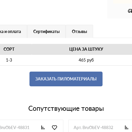
а и оплата
Сертификаты
Отзывы
СОРТ
ЦЕНА ЗА ШТУКУ
1-3
465 руб
ЗАКАЗАТЬ ПИЛОМАТЕРИАЛЫ
Сопутствующие товары
 BruObEV-48831
Арт. BruObEV-48832