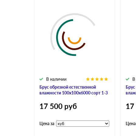
В наличии
В
Брус обрезной естественной
Брус
влажности 100х100х6000 сорт 1-3
влаж
17 500
руб
17
Цена за
Цена