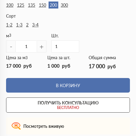
100
125
135
150
200
300
Сорт
1-2
1-3
2
3-4
м
3
Шт.
-
+
Цена за м
Цена за шт.
Общая сумма
3
17 000
руб
1 000
руб
17 000
руб
В КОРЗИНУ
ПОЛУЧИТЬ КОНСУЛЬТАЦИЮ
БЕСПЛАТНО
Посмотреть вживую