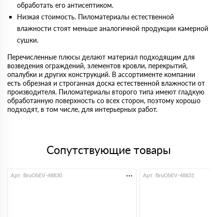
обработать его антисептиком.
Низкая стоимость. Пиломатериалы естественной
влажности стоят меньше аналогичной продукции камерной
сушки.
Перечисленные плюсы делают материал подходящим для
возведения ограждений, элементов кровли, перекрытий,
опалубки и других конструкций. В ассортименте компании
есть обрезная и строганная доска естественной влажности от
производителя. Пиломатериалы второго типа имеют гладкую
обработанную поверхность со всех сторон, поэтому хорошо
подходят, в том числе, для интерьерных работ.
Сопутствующие товары
Арт. BruObEV-48830
Арт. BruObEV-48831