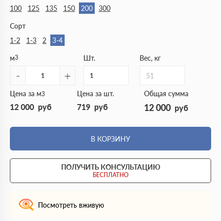
100
125
135
150
200
300
Сорт
1-2
1-3
2
3-4
м
3
Шт.
Вес, кг
-
+
51
Цена за м
Цена за шт.
Общая сумма
3
12 000
руб
719
руб
12 000
руб
В КОРЗИНУ
ПОЛУЧИТЬ КОНСУЛЬТАЦИЮ
БЕСПЛАТНО
Посмотреть вживую