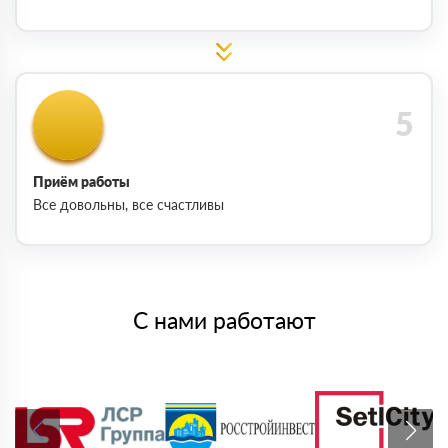
Приём работы
Все довольны, все счастливы
С нами работают