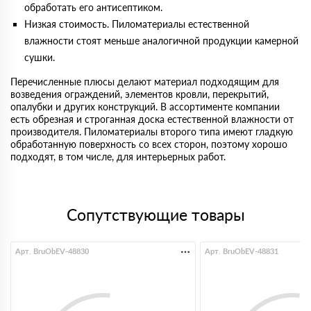
обработать его антисептиком.
Низкая стоимость. Пиломатериалы естественной
влажности стоят меньше аналогичной продукции камерной
сушки.
Перечисленные плюсы делают материал подходящим для
возведения ограждений, элементов кровли, перекрытий,
опалубки и других конструкций. В ассортименте компании
есть обрезная и строганная доска естественной влажности от
производителя. Пиломатериалы второго типа имеют гладкую
обработанную поверхность со всех сторон, поэтому хорошо
подходят, в том числе, для интерьерных работ.
Сопутствующие товары
Арт. BruObEV-48830
Арт. BruObEV-48831