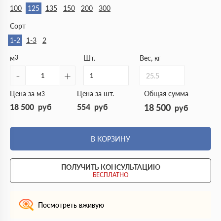
100
125
135
150
200
300
Сорт
1-2
1-3
2
м
3
Шт.
Вес, кг
-
+
25.5
Цена за м
Цена за шт.
Общая сумма
3
18 500
руб
554
руб
18 500
руб
В КОРЗИНУ
ПОЛУЧИТЬ КОНСУЛЬТАЦИЮ
БЕСПЛАТНО
Посмотреть вживую