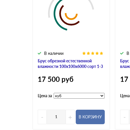
В наличии
В
Брус обрезной естественной
Брус
влажности 100х100х6000 сорт 1-3
влаж
17 500
руб
17
Цена за
Цена
-
+
-
В КОРЗИНУ