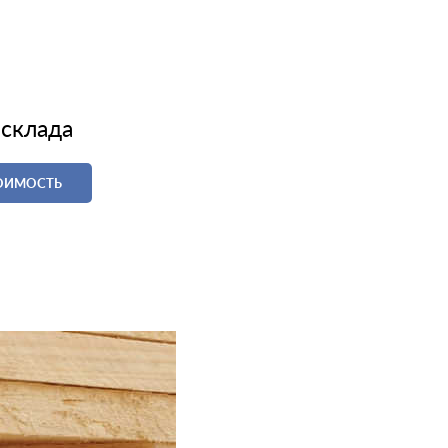
 склада
ТОИМОСТЬ