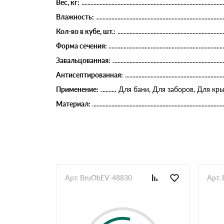
Вес, кг:
Влажность:
Кол-во в кубе, шт.:
Форма сечения:
Завальцованная:
Антисептированная:
Применение:
Для бани, Для заборов, Для кр
Материал:
Арт. BruObEV-48830
Арт.