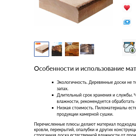
Особенности и использование ма
Экологичность. Деревянные доски не 
запах.
Длительный срок хранения и службы. 
влажности, рекомендуется обработать 
Низкая стоимость. Пиломатериалы ест
продукции камерной сушки.
Перечисленные плюсы делают материал подходящ
кровли, перекрытий, опалубки и других конструкц
строганная доска естественной влажности от про