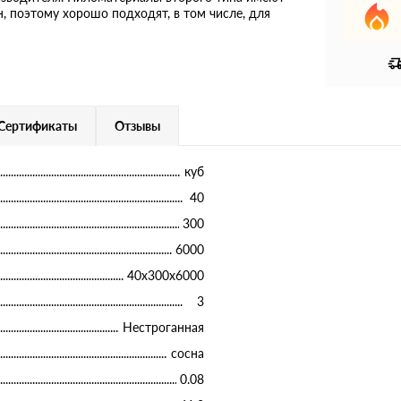
, поэтому хорошо подходят, в том числе, для
Сертификаты
Отзывы
куб
40
300
6000
40х300х6000
3
Нестроганная
сосна
0.08