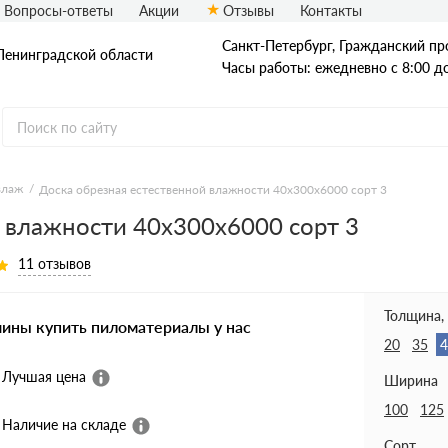
Вопросы-ответы
Акции
Отзывы
Контакты
Санкт-Петербург, Гражданский про
Ленинградской области
Часы работы: ежедневно с 8:00 д
влаж
Доска обрезная естественной влажности 40х300х6000 сорт 3
 влажности 40х300х6000 сорт 3
Доска
Доска ест. влаж.
Доска сухая
11 отзывов
Доска строганная
Доска антисеп.
Доска из осины
Толщина,
чины купить пиломатериалы у нас
20
35
4
Лучшая цена
Ширина
100
125
Наличие на складе
Сорт