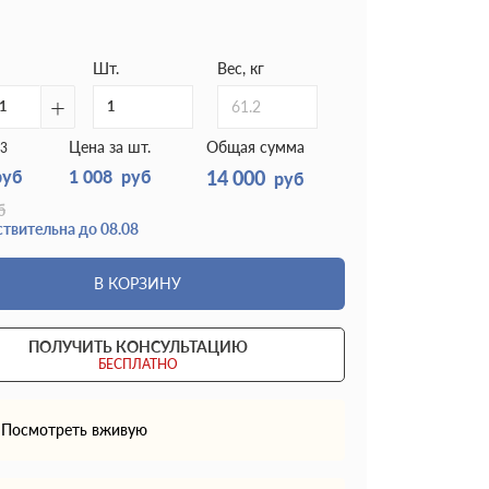
Шт.
Вес, кг
+
61.2
Цена за шт.
Общая сумма
3
руб
1 008
руб
14 000
руб
б
твительна до 08.08
В КОРЗИНУ
ПОЛУЧИТЬ КОНСУЛЬТАЦИЮ
БЕСПЛАТНО
Посмотреть вживую