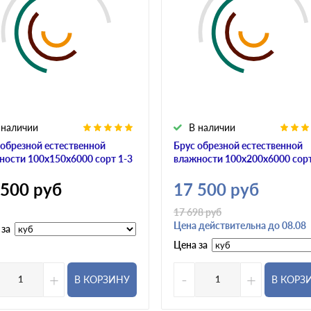
 наличии
В наличии
 обрезной естественной
Брус обрезной естественной
ности 100х150х6000 сорт 1-3
влажности 100х200х6000 сорт
 500
руб
17 500
руб
17 698
руб
Цена действительна до 08.08
 за
Цена за
+
-
+
В КОРЗИНУ
В КОРЗ