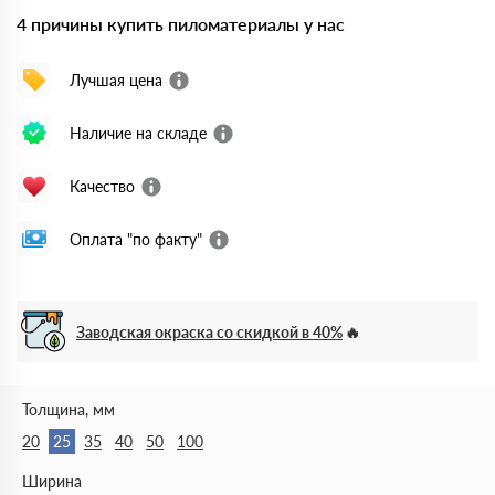
4 причины купить пиломатериалы у нас
Лучшая цена
Наличие на складе
Качество
Оплата "по факту"
Заводская окраска со скидкой в 40%
Толщина, мм
20
25
35
40
50
100
Ширина