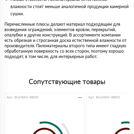
влажности стоят меньше аналогичной продукции камерной
сушки.
Перечисленные плюсы делают материал подходящим для
возведения ограждений, элементов кровли, перекрытий,
опалубки и других конструкций. В ассортименте компании
есть обрезная и строганная доска естественной влажности от
производителя. Пиломатериалы второго типа имеют гладкую
обработанную поверхность со всех сторон, поэтому хорошо
подходят, в том числе, для интерьерных работ.
Сопутствующие товары
Арт. BruObEV-48830
Арт. BruObEV-48831