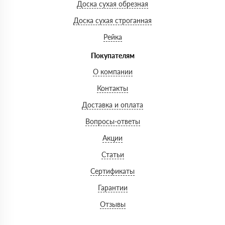
Доска сухая обрезная
Доска сухая строганная
Рейка
Покупателям
О компании
Контакты
Доставка и оплата
Вопросы-ответы
Акции
Статьи
Сертификаты
Гарантии
Отзывы