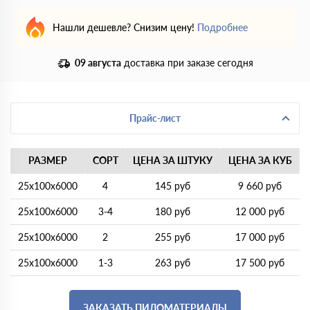
Нашли дешевле? Снизим цену!
Подробнее
09 августа
доставка при заказе сегодня
Прайс-лист
РАЗМЕР
СОРТ
ЦЕНА ЗА ШТУКУ
ЦЕНА ЗА КУБ
25х100х6000
4
145 руб
9 660 руб
25х100х6000
3-4
180 руб
12 000 руб
25х100х6000
2
255 руб
17 000 руб
25х100х6000
1-3
263 руб
17 500 руб
ЗАКАЗАТЬ ПИЛОМАТЕРИАЛЫ