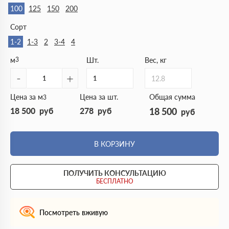
100
125
150
200
Сорт
1-2
1-3
2
3-4
4
м
3
Шт.
Вес, кг
-
+
12.8
Цена за м
Цена за шт.
Общая сумма
3
18 500
руб
278
руб
18 500
руб
В КОРЗИНУ
ПОЛУЧИТЬ КОНСУЛЬТАЦИЮ
БЕСПЛАТНО
Посмотреть вживую