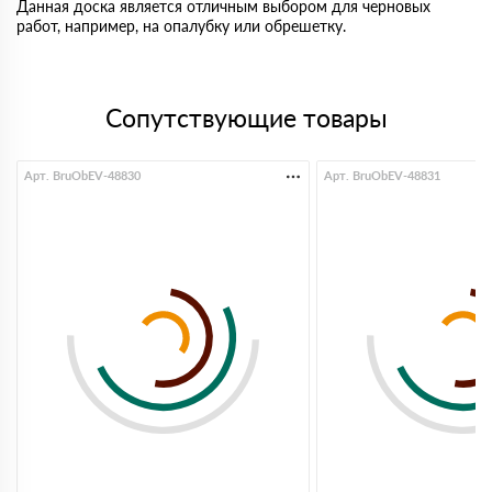
Данная доска является отличным выбором для черновых
работ, например, на опалубку или обрешетку.
Сопутствующие товары
Арт. BruObEV-48830
Арт. BruObEV-48831