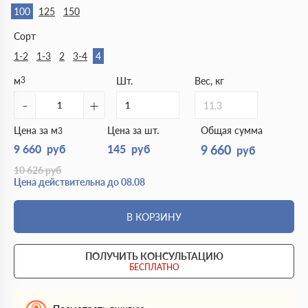
100
125
150
Сорт
1-2
1-3
2
3-4
4
м
3
Шт.
Вес, кг
-
+
11.3
Цена за м
Цена за шт.
Общая сумма
3
9 660
руб
145
руб
9 660
руб
10 626
руб
Цена действительна до 08.08
В КОРЗИНУ
ПОЛУЧИТЬ КОНСУЛЬТАЦИЮ
БЕСПЛАТНО