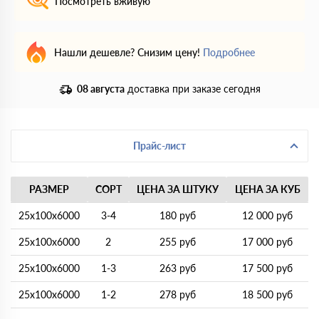
Посмотреть вживую
Нашли дешевле? Снизим цену!
Подробнее
08 августа
доставка при заказе сегодня
Прайс-лист
РАЗМЕР
СОРТ
ЦЕНА ЗА ШТУКУ
ЦЕНА ЗА КУБ
25х100х6000
3-4
180 руб
12 000 руб
25х100х6000
2
255 руб
17 000 руб
25х100х6000
1-3
263 руб
17 500 руб
25х100х6000
1-2
278 руб
18 500 руб