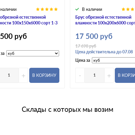
 наличии
В наличии
 обрезной естественной
Брус обрезной естественной
ности 100х150х6000 сорт 1-3
влажности 100х200х6000 сорт
 500
руб
17 500
руб
17 698
руб
Цена действительна до 07.08
 за
Цена за
+
-
+
В КОРЗИНУ
В КОРЗ
Склады с которых мы возим