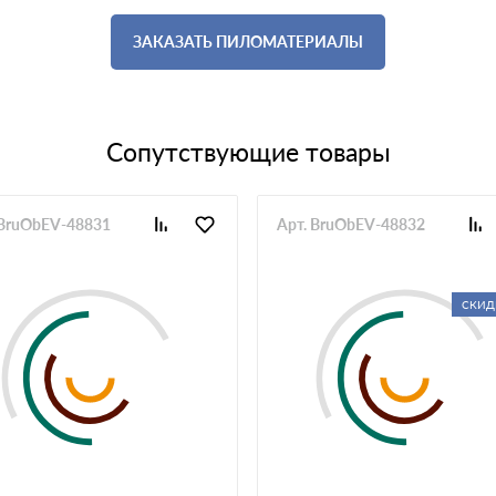
ЗАКАЗАТЬ ПИЛОМАТЕРИАЛЫ
Сопутствующие товары
 BruObEV-48831
Арт. BruObEV-48832
СКИД