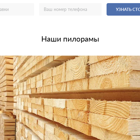
УЗНАТЬ С
Наши пилорамы