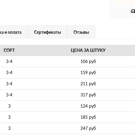
а и оплата
Сертификаты
Отзывы
СОРТ
ЦЕНА ЗА ШТУКУ
3-4
106 руб
3-4
159 руб
3-4
211 руб
3-4
317 руб
3
124 руб
3
185 руб
3
247 руб