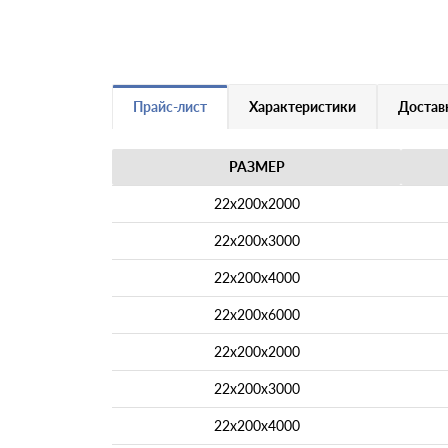
Прайс-лист
Характеристики
Доставк
РАЗМЕР
22х200х2000
22х200х3000
22х200х4000
22х200х6000
22х200х2000
22х200х3000
22х200х4000