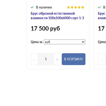
В наличии
В
Брус обрезной естественной
Брус
влажности 100х100х6000 сорт 1-3
влаж
17 500
руб
17
Цена за
Цена
-
+
-
В КОРЗИНУ