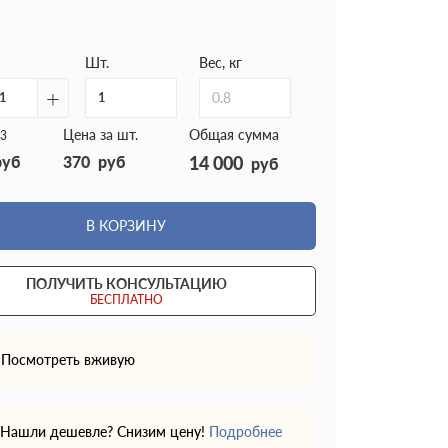
Шт.
Вес, кг
+
0.8
Цена за шт.
Общая сумма
3
руб
370
руб
14 000
руб
В КОРЗИНУ
ПОЛУЧИТЬ КОНСУЛЬТАЦИЮ
БЕСПЛАТНО
Посмотреть вживую
Нашли дешевле? Снизим цену!
Подробнее