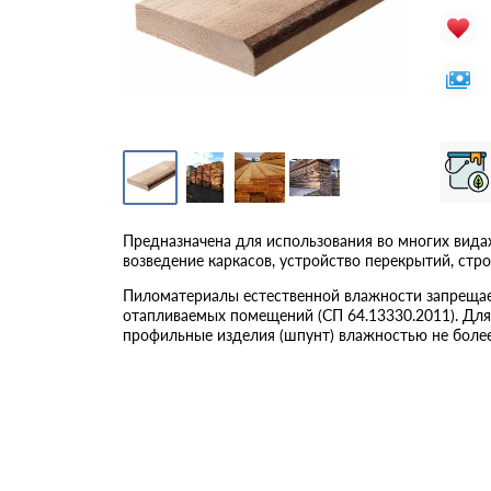
Предназначена для использования во многих вида
возведение каркасов, устройство перекрытий, стр
Пиломатериалы естественной влажности запрещает
отапливаемых помещений (СП 64.13330.2011). Дл
профильные изделия (шпунт) влажностью не боле