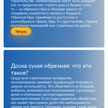
строительстве. Пиломатериалы могут быть разными:
кто-то предпочитает строить дом из бревен, а кто-
то — из обрезного бруса. Решение зависит от
специфики конкретного проекта и бюджета.
Обрезной брус применяется достаточно в
разнообразных сферах, будь то судостроение, отделка
внутренних помещений или строительство домов.
Читать
Доска сухая обрезная: что это
такое?
Среди всех строительных материалов,
пиломатериалы занимают лидирующую позицию и
широко используются. Это объясняется их большим
выбором, возможностью использования в различных
целях и отличными эксплуатационными
характеристиками. Если сырье правильно обработано,
оно может прослужить долго без необходимости
замены или ремонта. Например, возьмем сухую доску,