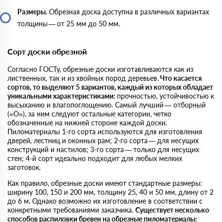
Размеры.
Обрезная доска доступна в различных вариантах
толщины — от 25 мм до 50 мм.
Сорт доски обрезной
Согласно ГОСТу, обрезные доски изготавливаются как из
лиственных, так и из хвойных пород деревьев.
Что касается
сортов, то выделяют 5 вариантов, каждый из которых обладает
уникальными характеристиками:
прочностью, устойчивостью к
высыханию и влагопоглощению. Самый лучший — отборный
(«О»), за ним следуют остальные категории, четко
обозначенные на нижней стороне каждой доски.
Пиломатериалы 1-го сорта используются для изготовления
дверей, лестниц и оконных рам; 2-го сорта — для несущих
конструкций и настилов; 3-го сорта — только для несущих
стен; 4-й сорт идеально подходит для любых мелких
заготовок.
Как правило, обрезные доски имеют стандартные размеры:
ширину 100, 150 и 200 мм, толщину 25, 40 и 50 мм, длину от 2
до 6 м. Однако возможно их изготовление в соответствии с
конкретными требованиями заказчика.
Существует несколько
способов распиловки бревен на обрезные пиломатериалы: