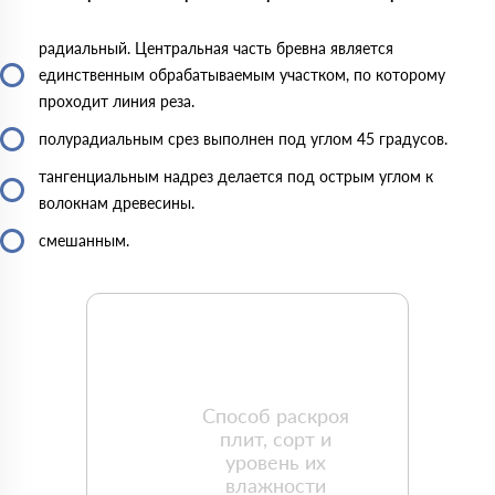
радиальный. Центральная часть бревна является
единственным обрабатываемым участком, по которому
проходит линия реза.
полурадиальным срез выполнен под углом 45 градусов.
тангенциальным надрез делается под острым углом к
волокнам древесины.
смешанным.
Способ раскроя
плит, сорт и
уровень их
влажности