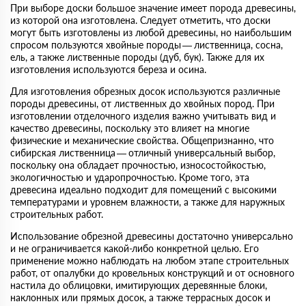
При выборе доски большое значение имеет порода древесины,
из которой она изготовлена. Следует отметить, что доски
могут быть изготовлены из любой древесины, но наибольшим
спросом пользуются хвойные породы — лиственница, сосна,
ель, а также лиственные породы (дуб, бук). Также для их
изготовления используются береза и осина.
Для изготовления обрезных досок используются различные
породы древесины, от лиственных до хвойных пород. При
изготовлении отделочного изделия важно учитывать вид и
качество древесины, поскольку это влияет на многие
физические и механические свойства. Общепризнанно, что
сибирская лиственница — отличный универсальный выбор,
поскольку она обладает прочностью, износостойкостью,
экологичностью и ударопрочностью. Кроме того, эта
древесина идеально подходит для помещений с высокими
температурами и уровнем влажности, а также для наружных
строительных работ.
Использование обрезной древесины достаточно универсально
и не ограничивается какой-либо конкретной целью. Его
применение можно наблюдать на любом этапе строительных
работ, от опалубки до кровельных конструкций и от основного
настила до облицовки, имитирующих деревянные блоки,
наклонных или прямых досок, а также террасных досок и