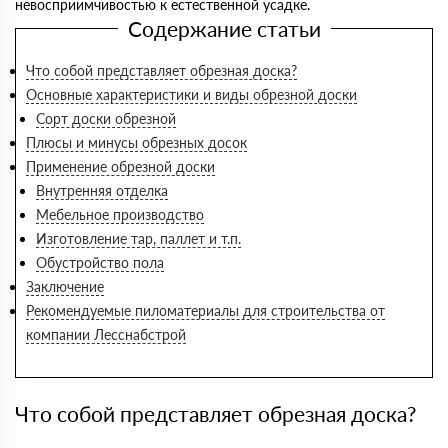
невосприимчивостью к естественной усадке.
Содержание статьи
Что собой представляет обрезная доска?
Основные характеристики и виды обрезной доски
Сорт доски обрезной
Плюсы и минусы обрезных досок
Применение обрезной доски
Внутренняя отделка
Мебельное производство
Изготовление тар, паллет и т.п.
Обустройство пола
Заключение
Рекомендуемые пиломатериалы для строительства от
компании Лесснабстрой
Что собой представляет обрезная доска?