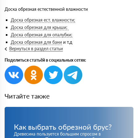
Доска обрезная естественной влажности
Доска обрезная ест. влажности;
Доска обрезная для крыши;
Доска обрезная для опалубки;
Доска обрезная для бани
и т.д
Вернуться в раздел статьи
Поделиться статьёй в социальных сетях:
Читайте также
Как выбрать обрезной брус?
Древесина пользуется большим спросом в