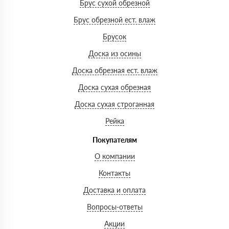
Брус сухой обрезной
Брус обрезной ест. влаж
Брусок
Доска из осины
Доска обрезная ест. влаж
Доска сухая обрезная
Доска сухая строганная
Рейка
Покупателям
О компании
Контакты
Доставка и оплата
Вопросы-ответы
Акции