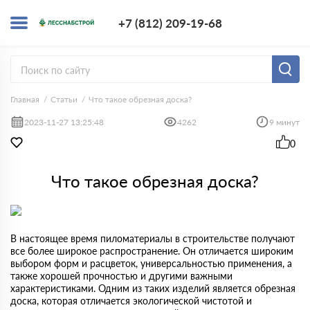
+7 (812) 209-1
+7 (812) 209-19-68
Заказать з
Главная
Статьи
Что такое обрезная доска?
2023-11-27 13:25:48
4262
9 минут
0
Что такое обрезная доска?
В настоящее время пиломатериалы в строительстве получают
все более широкое распространение. Он отличается широким
выбором форм и расцветок, универсальностью применения, а
также хорошей прочностью и другими важными
характеристиками. Одним из таких изделий является обрезная
доска, которая отличается экологической чистотой и