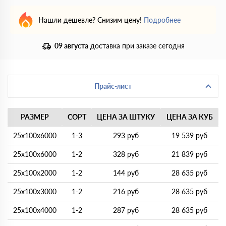
Нашли дешевле? Снизим цену!
Подробнее
09 августа
доставка при заказе сегодня
Прайс-лист
РАЗМЕР
СОРТ
ЦЕНА ЗА ШТУКУ
ЦЕНА ЗА КУБ
25х100х6000
1-3
293 руб
19 539 руб
25х100х6000
1-2
328 руб
21 839 руб
25х100х2000
1-2
144 руб
28 635 руб
25х100х3000
1-2
216 руб
28 635 руб
25х100х4000
1-2
287 руб
28 635 руб