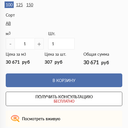
100
125
150
Сорт
АВ
м
3
Шт.
-
+
Цена за м
Цена за шт.
Общая сумма
3
30 671
руб
307
руб
30 671
руб
В КОРЗИНУ
ПОЛУЧИТЬ КОНСУЛЬТАЦИЮ
БЕСПЛАТНО
Посмотреть вживую