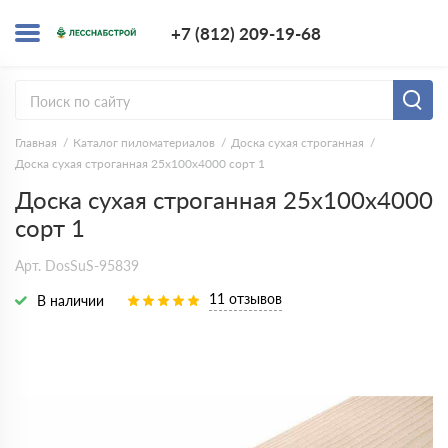
+7 (812) 209-1
+7 (812) 209-19-68
Заказать з
Главная
Каталог пиломатериалов
Доска сухая строганная
Доска сухая строганная 25х100х4000 сорт 1
Доска сухая строганная 25х100х4000
сорт 1
Арт. DosSuS-95839
11 отзывов
В наличии