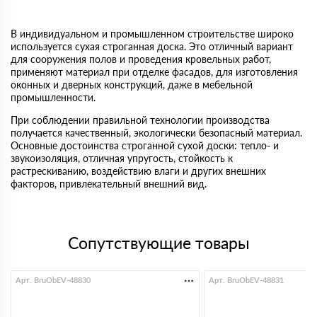
В индивидуальном и промышленном строительстве широко
используется сухая строганная доска. Это отличный вариант
для сооружения полов и проведения кровельных работ,
применяют материал при отделке фасадов, для изготовления
оконных и дверных конструкций, даже в мебельной
промышленности.
При соблюдении правильной технологии производства
получается качественный, экологически безопасный материал.
Основные достоинства строганной сухой доски: тепло- и
звукоизоляция, отличная упругость, стойкость к
растрескиванию, воздействию влаги и других внешних
факторов, привлекательный внешний вид.
Сопутствующие товары
Арт. BruObEV-48830
Арт. BruObEV-48831