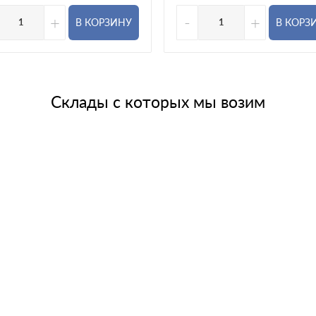
+
-
+
В КОРЗИНУ
В КОРЗ
Склады с которых мы возим