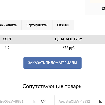
а и оплата
Сертификаты
Отзывы
СОРТ
ЦЕНА ЗА ШТУКУ
1-2
672 руб
ЗАКАЗАТЬ ПИЛОМАТЕРИАЛЫ
Сопутствующие товары
 BruObEV-48831
Арт. BruObEV-48832