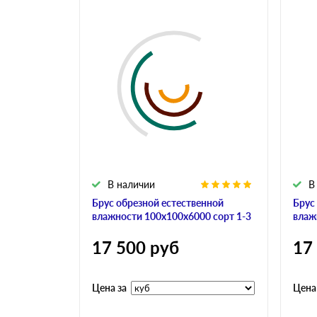
В наличии
В
Брус обрезной естественной
Брус
влажности 100х100х6000 сорт 1-3
влаж
17 500
руб
17
Цена за
Цена