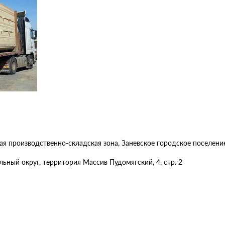
я производственно-складская зона, Заневское городское поселени
ьный округ, территория Массив Пудомягский, 4, стр. 2