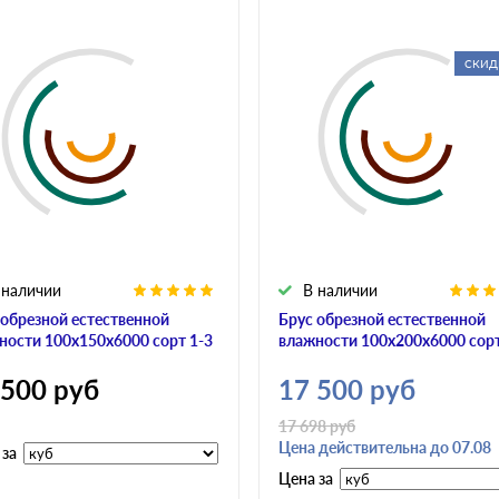
СКИД
 наличии
В наличии
 обрезной естественной
Брус обрезной естественной
ности 100х150х6000 сорт 1-3
влажности 100х200х6000 сорт
 500
руб
17 500
руб
17 698
руб
Цена действительна до 07.08
 за
Цена за