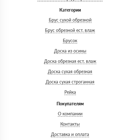
Категории
Брус сухой обрезной
Брус обрезной ест. влаж
Брусок
Доска из осины
Доска обрезная ест. влаж
Доска сухая обрезная
Доска сухая строганная
Рейка
Покупателям
О компании
Контакты
Доставка и оплата