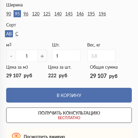
Ширина
90
95
96
120
125
140
145
146
195
196
Сорт
АВ
С
м
3
Шт.
Вес, кг
-
+
3.8
Цена за м
Цена за шт.
Общая сумма
3
29 107
руб
222
руб
29 107
руб
В КОРЗИНУ
ПОЛУЧИТЬ КОНСУЛЬТАЦИЮ
БЕСПЛАТНО
Посмотреть вживую