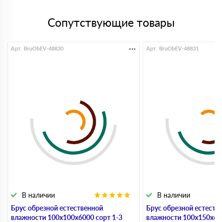
Сопутствующие товары
Арт. BruObEV-48830
Арт. BruObEV-48831
В наличии
В наличии
Брус обрезной естественной
Брус обрезной естеств
влажности 100х100х6000 сорт 1-3
влажности 100х150х600