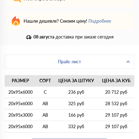
Нашли дешевле? Снизим цену!
Подробнее
08 августа
доставка при заказе сегодня
Прайс-лист
РАЗМЕР
СОРТ
ЦЕНА ЗА ШТУКУ
ЦЕНА ЗА КУБ
20х95х6000
С
236 руб
20 712 руб
20х95х6000
АВ
325 руб
28 532 руб
20х95х3000
АВ
166 руб
29 107 руб
20х95х6000
АВ
332 руб
29 107 руб