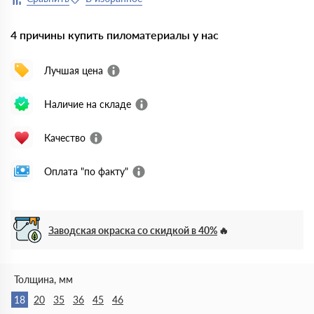
4 причины купить пиломатериалы у нас
Лучшая цена
Наличие на складе
Качество
Оплата "по факту"
Заводская окраска со скидкой в 40%
Толщина, мм
18
20
35
36
45
46