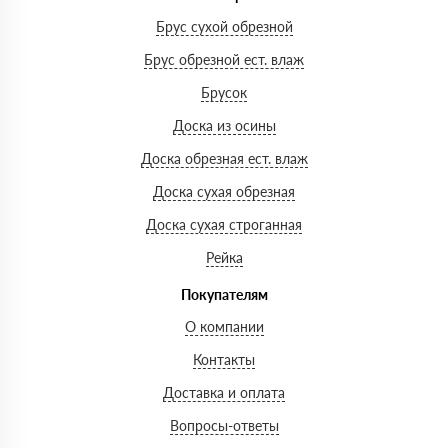
Брус сухой обрезной
Брус обрезной ест. влаж
Брусок
Доска из осины
Доска обрезная ест. влаж
Доска сухая обрезная
Доска сухая строганная
Рейка
Покупателям
О компании
Контакты
Доставка и оплата
Вопросы-ответы