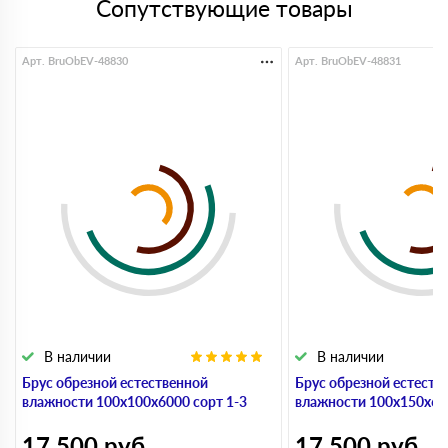
Сопутствующие товары
Арт. BruObEV-48830
Арт. BruObEV-48831
В наличии
В наличии
Брус обрезной естественной
Брус обрезной естеств
влажности 100х100х6000 сорт 1-3
влажности 100х150х600
17 500
руб
17 500
руб