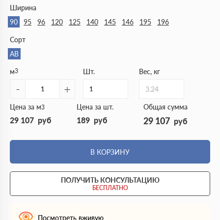
Ширина
90
95
96
120
125
140
145
146
195
196
Сорт
АВ
м
3
Шт.
Вес, кг
-
+
3.24
Цена за м
Цена за шт.
Общая сумма
3
29 107
руб
189
руб
29 107
руб
В КОРЗИНУ
ПОЛУЧИТЬ КОНСУЛЬТАЦИЮ
БЕСПЛАТНО
Посмотреть вживую