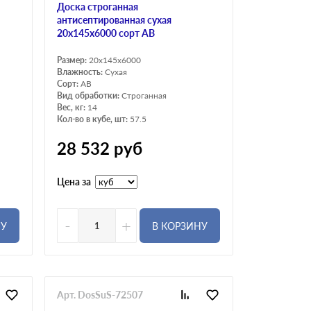
Доска строганная
антисептированная сухая
20х145х6000 сорт АВ
Размер:
20x145x6000
Влажность:
Сухая
Сорт:
АВ
Вид обработки:
Строганная
Вес, кг:
14
Кол-во в кубе, шт:
57.5
28 532
руб
Цена за
-
+
НУ
В КОРЗИНУ
Арт. DosSuS-72507