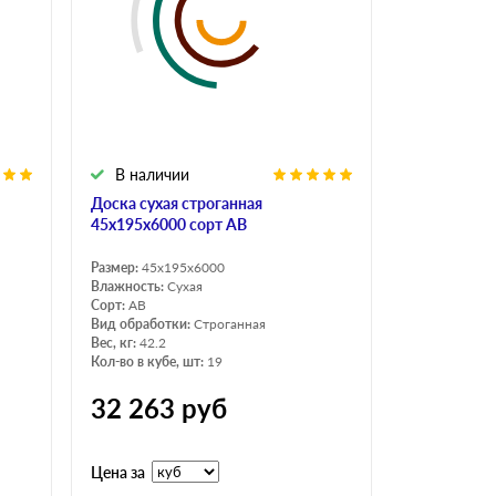
В наличии
Доска сухая строганная
45х195х6000 сорт АВ
Размер:
45x195x6000
Влажность:
Сухая
Сорт:
АВ
Вид обработки:
Строганная
Вес, кг:
42.2
Кол-во в кубе, шт:
19
32 263
руб
Цена за