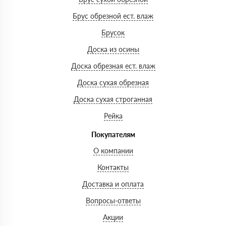
Брус обрезной ест. влаж
Брусок
Доска из осины
Доска обрезная ест. влаж
Доска сухая обрезная
Доска сухая строганная
Рейка
Покупателям
О компании
Контакты
Доставка и оплата
Вопросы-ответы
Акции