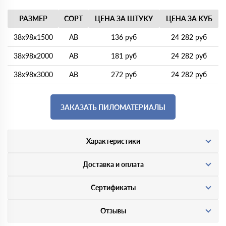
РАЗМЕР
СОРТ
ЦЕНА ЗА ШТУКУ
ЦЕНА ЗА КУБ
38х98х1500
АВ
136 руб
24 282 руб
38х98х2000
АВ
181 руб
24 282 руб
38х98х3000
АВ
272 руб
24 282 руб
ЗАКАЗАТЬ ПИЛОМАТЕРИАЛЫ
Характеристики
Доставка и оплата
Сертификаты
Отзывы