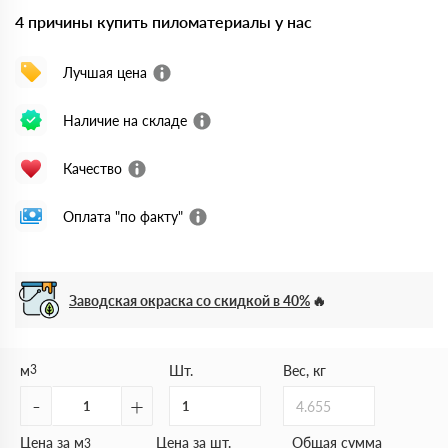
4 причины купить пиломатериалы у нас
Лучшая цена
Наличие на складе
Качество
Оплата "по факту"
Заводская окраска со скидкой в 40%
м
3
Шт.
Вес, кг
-
+
4.655
Цена за м
Цена за шт.
Общая сумма
3