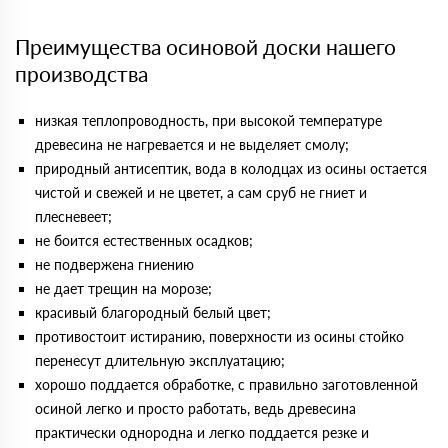
Преимущества осиновой доски нашего
производства
низкая теплопроводность, при высокой температуре
древесина не нагревается и не выделяет смолу;
природный антисептик, вода в колодцах из осины остается
чистой и свежей и не цветет, а сам сруб не гниет и
плесневеет;
не боится естественных осадков;
не подвержена гниению
не дает трещин на морозе;
красивый благородный белый цвет;
противостоит истиранию, поверхности из осины стойко
перенесут длительную эксплуатацию;
хорошо поддается обработке, с правильно заготовленной
осиной легко и просто работать, ведь древесина
практически однородна и легко поддается резке и