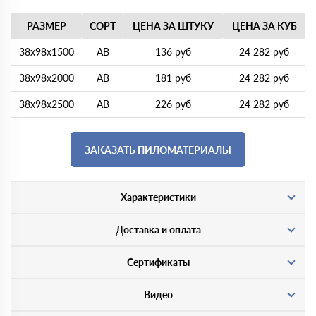
РАЗМЕР
СОРТ
ЦЕНА ЗА ШТУКУ
ЦЕНА ЗА КУБ
38х98х1500
АВ
136 руб
24 282 руб
38х98х2000
АВ
181 руб
24 282 руб
38х98х2500
АВ
226 руб
24 282 руб
ЗАКАЗАТЬ ПИЛОМАТЕРИАЛЫ
Характеристики
Доставка и оплата
Сертификаты
Видео