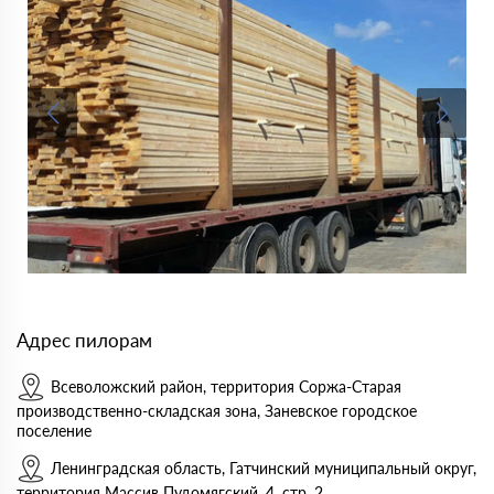
Адрес пилорам
Всеволожский район, территория Соржа-Старая
производственно-складская зона, Заневское городское
поселение
Ленинградская область, Гатчинский муниципальный округ,
территория Массив Пудомягский, 4, стр. 2