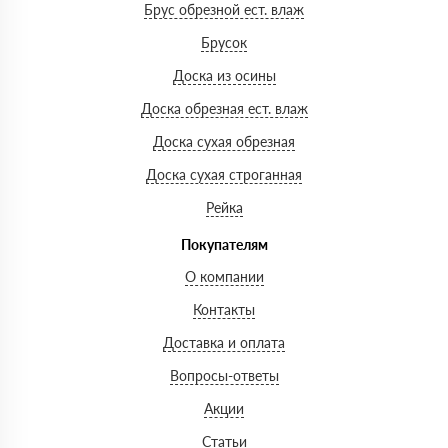
Брус обрезной ест. влаж
Брусок
Доска из осины
Доска обрезная ест. влаж
Доска сухая обрезная
Доска сухая строганная
Рейка
Покупателям
О компании
Контакты
Доставка и оплата
Вопросы-ответы
Акции
Статьи