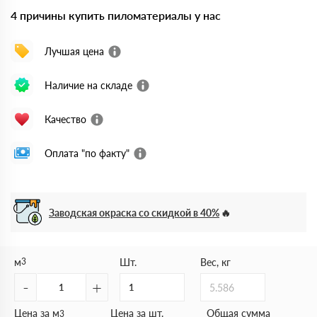
4 причины купить пиломатериалы у нас
Лучшая цена
Наличие на складе
Качество
Оплата "по факту"
Заводская окраска со скидкой в 40%
м
3
Шт.
Вес, кг
-
+
5.586
Цена за м
Цена за шт.
Общая сумма
3