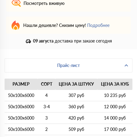
Посмотреть вживую
Нашли дешевле? Снизим цену!
Подробнее
09 августа
доставка при заказе сегодня
Прайс-лист
РАЗМЕР
СОРТ
ЦЕНА ЗА ШТУКУ
ЦЕНА ЗА КУБ
50х100х6000
4
307 руб
10 235 руб
50х100х6000
3-4
360 руб
12 000 руб
50х100х6000
3
420 руб
14 000 руб
50х100х6000
2
509 руб
17 000 руб