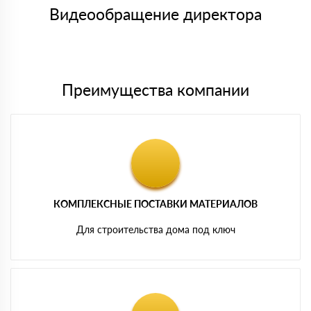
символов
либо Вы забираете товар со склада самовывоза.
Видеообращение директора
Мы принимаем платежи с сайта по следующим банковским
картам
Преимущества компании
КОМПЛЕКСНЫЕ ПОСТАВКИ МАТЕРИАЛОВ
Для строительства дома под ключ