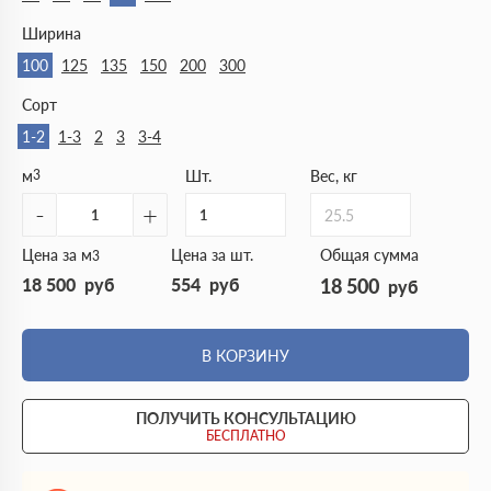
Ширина
100
125
135
150
200
300
Сорт
1-2
1-3
2
3
3-4
м
3
Шт.
Вес, кг
-
+
25.5
Цена за м
Цена за шт.
Общая сумма
3
18 500
руб
554
руб
18 500
руб
В КОРЗИНУ
ПОЛУЧИТЬ КОНСУЛЬТАЦИЮ
БЕСПЛАТНО