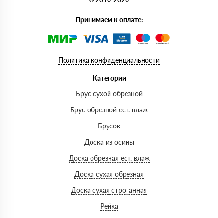
Принимаем к оплате:
Политика конфиденциальности
Категории
Брус сухой обрезной
Брус обрезной ест. влаж
Брусок
Доска из осины
Доска обрезная ест. влаж
Доска сухая обрезная
Доска сухая строганная
Рейка