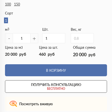
100
150
Сорт
1
м
3
Шт.
Вес, кг
-
+
0.8
Цена за м
Цена за шт.
Общая сумма
3
20 000
руб
460
руб
20 000
руб
В КОРЗИНУ
ПОЛУЧИТЬ КОНСУЛЬТАЦИЮ
БЕСПЛАТНО
Посмотреть вживую