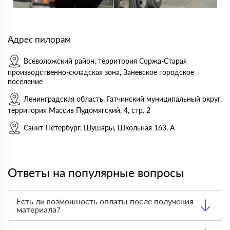
Адрес пилорам
Всеволожский район, территория Соржа-Старая
производственно-складская зона, Заневское городское
поселение
Ленинградская область, Гатчинский муниципальный округ,
территория Массив Пудомягский, 4, стр. 2
Санкт-Петербург, Шушары, Школьная 163, А
Ответы на популярные вопросы
Есть ли возможность оплаты после получения
материала?
Да. Самый распространенный способ оплаты у нас -