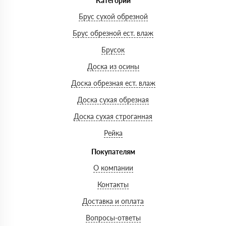
Категории
Брус сухой обрезной
Брус обрезной ест. влаж
Брусок
Доска из осины
Доска обрезная ест. влаж
Доска сухая обрезная
Доска сухая строганная
Рейка
Покупателям
О компании
Контакты
Доставка и оплата
Вопросы-ответы