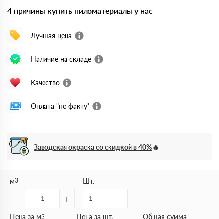
4 причины купить пиломатериалы у нас
Лучшая цена
Наличие на складе
Качество
Оплата "по факту"
Заводская окраска со скидкой в 40%
м
3
Шт.
-
+
Цена за м
Цена за шт.
Общая сумма
3