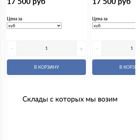
17 500
руб
17 500
руб
Цена за
Цена за
-
+
-
В КОРЗИНУ
В КОРЗИ
Склады с которых мы возим