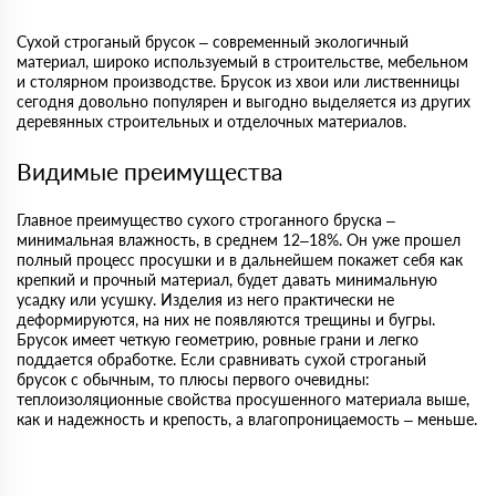
Сухой строганый брусок – современный экологичный
материал, широко используемый в строительстве, мебельном
и столярном производстве. Брусок из хвои или лиственницы
сегодня довольно популярен и выгодно выделяется из других
деревянных строительных и отделочных материалов.
Видимые преимущества
Главное преимущество сухого строганного бруска –
минимальная влажность, в среднем 12–18%. Он уже прошел
полный процесс просушки и в дальнейшем покажет себя как
крепкий и прочный материал, будет давать минимальную
усадку или усушку. Изделия из него практически не
деформируются, на них не появляются трещины и бугры.
Брусок имеет четкую геометрию, ровные грани и легко
поддается обработке. Если сравнивать сухой строганый
брусок с обычным, то плюсы первого очевидны:
теплоизоляционные свойства просушенного материала выше,
как и надежность и крепость, а влагопроницаемость – меньше.