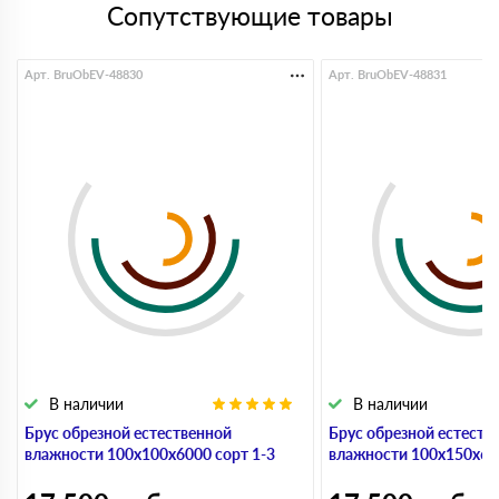
Сопутствующие товары
Арт. BruObEV-48830
Арт. BruObEV-48831
В наличии
В наличии
Брус обрезной естественной
Брус обрезной естеств
влажности 100х100х6000 сорт 1-3
влажности 100х150х600