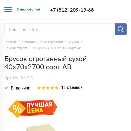
+7 (812) 209-1
+7 (812) 209-19-68
Заказать з
Главная
Каталог пиломатериалов
Брусок
Брусок строганный сухой 40х70х2700 сорт АВ
Брусок строганный сухой
40х70х2700 сорт АВ
Арт. Bru-95726
11 отзывов
В наличии