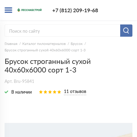
+7 (812) 209-1
+7 (812) 209-19-68
Заказать з
Главная
Каталог пиломатериалов
Брусок
Брусок строганный сухой 40х60х6000 сорт 1-3
Брусок строганный сухой
40х60х6000 сорт 1-3
Арт. Bru-95841
11 отзывов
В наличии