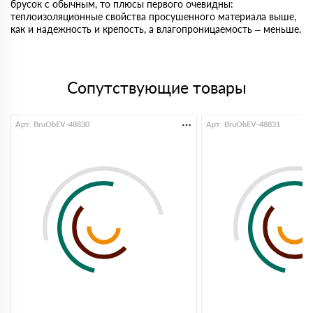
брусок с обычным, то плюсы первого очевидны:
теплоизоляционные свойства просушенного материала выше,
как и надежность и крепость, а влагопроницаемость – меньше.
Сопутствующие товары
Арт. BruObEV-48830
Арт. BruObEV-48831