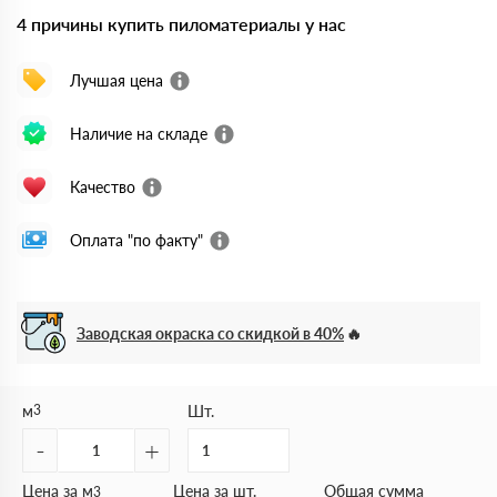
4 причины купить пиломатериалы у нас
Лучшая цена
Наличие на складе
Качество
Оплата "по факту"
Заводская окраска со скидкой в 40%
м
3
Шт.
-
+
Цена за м
Цена за шт.
Общая сумма
3