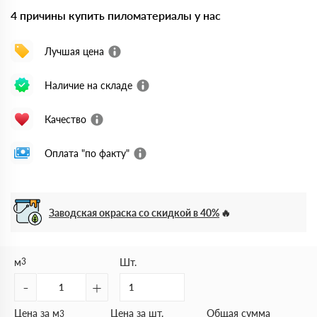
4 причины купить пиломатериалы у нас
Лучшая цена
Наличие на складе
Качество
Оплата "по факту"
Заводская окраска со скидкой в 40%
м
3
Шт.
-
+
Цена за м
Цена за шт.
Общая сумма
3