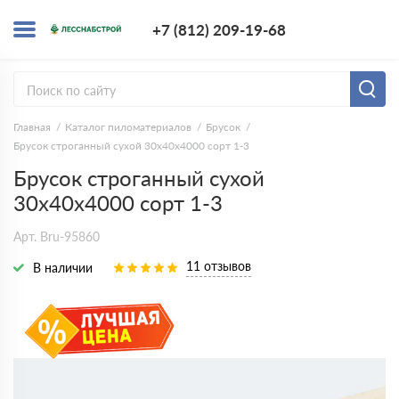
+7 (812) 209-1
+7 (812) 209-19-68
Заказать з
Главная
Каталог пиломатериалов
Брусок
Брусок строганный сухой 30х40х4000 сорт 1-3
Брусок строганный сухой
30х40х4000 сорт 1-3
Арт. Bru-95860
11 отзывов
В наличии