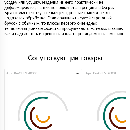
усадку или усушку. Изделия из него практически не
деформируются, на них не появляются трещины и бугры.
Брусок имеет четкую геометрию, ровные грани и легко
поддается обработке. Если сравнивать сухой строганый
брусок с обычным, то плюсы первого очевидны:
теплоизоляционные свойства просушенного материала выше,
как и надежность и крепость, а влагопроницаемость – меньше.
Сопутствующие товары
Арт. BruObEV-48830
Арт. BruObEV-48831