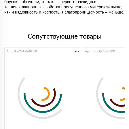
брусок с обычным, то плюсы первого очевидны:
теплоизоляционные свойства просушенного материала выше,
как и надежность и крепость, а влагопроницаемость – меньше.
Сопутствующие товары
Арт. BruObEV-48830
Арт. BruObEV-48831