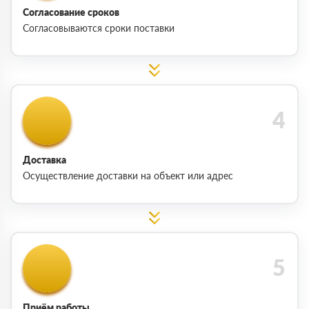
Согласование сроков
Согласовываются сроки поставки
Доставка
Осуществление доставки на объект или адрес
Приём работы