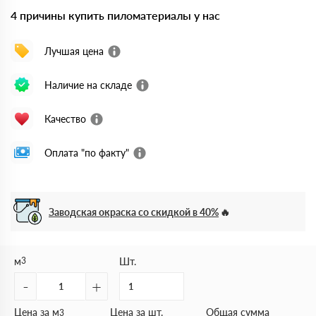
4 причины купить пиломатериалы у нас
Лучшая цена
Наличие на складе
Качество
Оплата "по факту"
Заводская окраска со скидкой в 40%
м
3
Шт.
-
+
Цена за м
Цена за шт.
Общая сумма
3