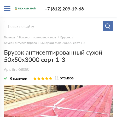
+7 (812) 209-1
+7 (812) 209-19-68
Заказать з
Главная
Каталог пиломатериалов
Брусок
Брусок антисептированный сухой 50х50х3000 сорт 1-3
Брусок антисептированный сухой
50х50х3000 сорт 1-3
Арт. Bru-58080
11 отзывов
В наличии