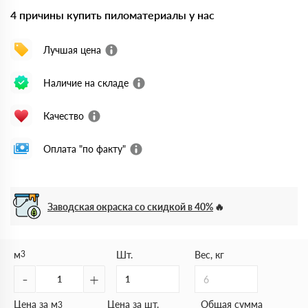
4 причины купить пиломатериалы у нас
Лучшая цена
Наличие на складе
Качество
Оплата "по факту"
Заводская окраска со скидкой в 40%
м
3
Шт.
Вес, кг
-
+
6
Цена за м
Цена за шт.
Общая сумма
3