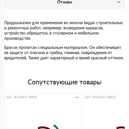
Отзывы
Предназначен для применения во многих видах строительных
и ремонтных работ, например: возведение каркасов,
устройство обрешеток, в столярном и мебельном
производстве.
Брусок пропитан специальным материалом. Он обеспечивает
ее защиту от плесени и грибка, гниения, повреждения от
вредителей. Также дает характерный и яркий красный оттенок.
Сопутствующие товары
Арт. BruObEV-48830
Арт. BruObEV-48831