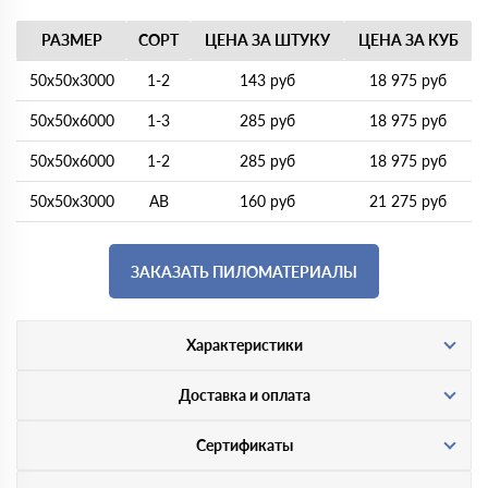
РАЗМЕР
СОРТ
ЦЕНА ЗА ШТУКУ
ЦЕНА ЗА КУБ
50х50х3000
1-2
143 руб
18 975 руб
50х50х6000
1-3
285 руб
18 975 руб
50х50х6000
1-2
285 руб
18 975 руб
50х50х3000
АВ
160 руб
21 275 руб
ЗАКАЗАТЬ ПИЛОМАТЕРИАЛЫ
Характеристики
Доставка и оплата
Сертификаты