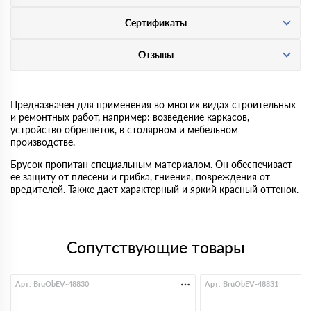
Сертификаты
Отзывы
Предназначен для применения во многих видах строительных
и ремонтных работ, например: возведение каркасов,
устройство обрешеток, в столярном и мебельном
производстве.
Брусок пропитан специальным материалом. Он обеспечивает
ее защиту от плесени и грибка, гниения, повреждения от
вредителей. Также дает характерный и яркий красный оттенок.
Сопутствующие товары
Арт. BruObEV-48830
Арт. BruObEV-48831