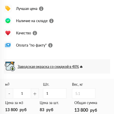
Лучшая цена
Наличие на складе
Качество
Оплата "по факту"
Заводская окраска со скидкой в 40%
м
3
Шт.
Вес, кг
-
+
5.1
Цена за м
Цена за шт.
Общая сумма
3
13 800
руб
83
руб
13 800
руб