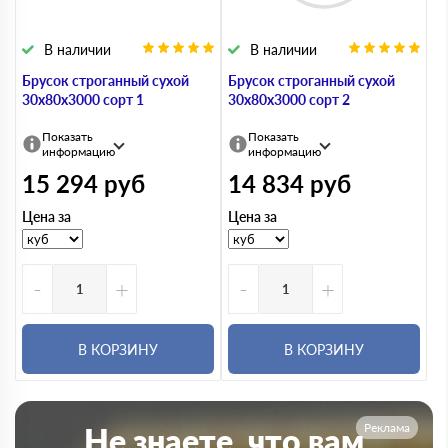
В наличии
В наличии
Брусок строганный сухой
Брусок строганный сухой
30х80х3000 сорт 1
30х80х3000 сорт 2
Показать
Показать
информацию
информацию
15 294
руб
14 834
руб
Цена за
Цена за
-
+
-
+
В КОРЗИНУ
В КОРЗИНУ
Реклама
Не знаете, что вам