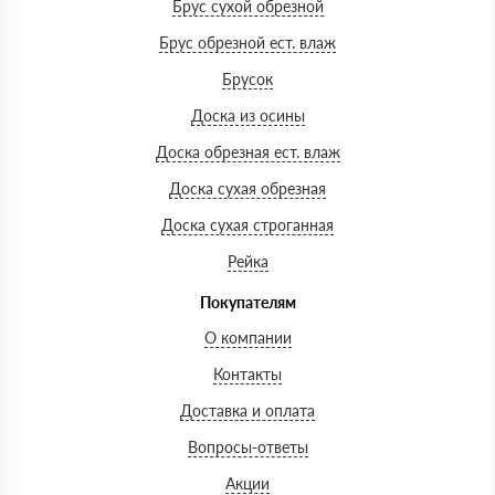
Брус сухой обрезной
Брус обрезной ест. влаж
Брусок
Доска из осины
Доска обрезная ест. влаж
Доска сухая обрезная
Доска сухая строганная
Рейка
Покупателям
О компании
Контакты
Доставка и оплата
Вопросы-ответы
Акции