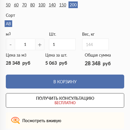
50
60
70
80
100
140
150
200
Сорт
АВ
м
3
Шт.
Вес, кг
-
+
144
Цена за м
Цена за шт.
Общая сумма
3
28 348
руб
5 063
руб
28 348
руб
В КОРЗИНУ
ПОЛУЧИТЬ КОНСУЛЬТАЦИЮ
БЕСПЛАТНО
Посмотреть вживую