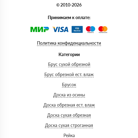
© 2010-2026
Принимаем к оплате:
Политика конфиденциальности
Категории
Брус сухой обрезной
Брус обрезной ест. влаж
Брусок
Доска из осины
Доска обрезная ест. влаж
Доска сухая обрезная
Доска сухая строганная
Рейка