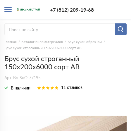
+7 (812) 209-1
+7 (812) 209-19-68
Заказать з
Главная
Каталог пиломатериалов
Брус сухой обрезной
Брус сухой строганный 150х200х6000 сорт АВ
Брус сухой строганный
150х200х6000 сорт АВ
Арт. BruSuO-77195
11 отзывов
В наличии