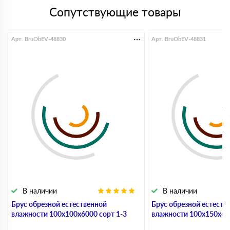
Сопутствующие товары
Арт. BruObEV-48830
Арт. BruObEV-48831
В наличии
В наличии
Брус обрезной естественной
Брус обрезной естеств
влажности 100х100х6000 сорт 1-3
влажности 100х150х600