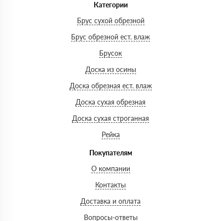
Категории
Брус сухой обрезной
Брус обрезной ест. влаж
Брусок
Доска из осины
Доска обрезная ест. влаж
Доска сухая обрезная
Доска сухая строганная
Рейка
Покупателям
О компании
Контакты
Доставка и оплата
Вопросы-ответы