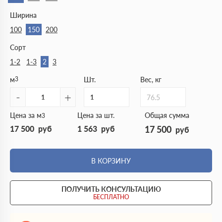
Ширина
100
150
200
Сорт
1-2
1-3
2
3
м
3
Шт.
Вес, кг
-
+
76.5
Цена за м
Цена за шт.
Общая сумма
3
17 500
руб
1 563
руб
17 500
руб
В КОРЗИНУ
ПОЛУЧИТЬ КОНСУЛЬТАЦИЮ
БЕСПЛАТНО