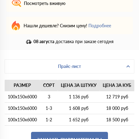
Посмотреть вживую
Нашли дешевле? Снизим цену!
Подробнее
08 августа
доставка при заказе сегодня
Прайс-лист
РАЗМЕР
СОРТ
ЦЕНА ЗА ШТУКУ
ЦЕНА ЗА КУБ
100х150х6000
3
1 136 руб
12 719 руб
100х150х6000
1-3
1 608 руб
18 000 руб
100х150х6000
1-2
1 652 руб
18 500 руб