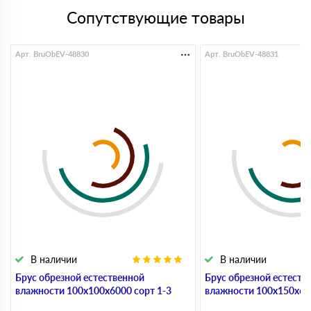
Сопутствующие товары
Арт. BruObEV-48830
Арт. BruObEV-48831
В наличии
В наличии
Брус обрезной естественной
Брус обрезной естеств
влажности 100х100х6000 сорт 1-3
влажности 100х150х600