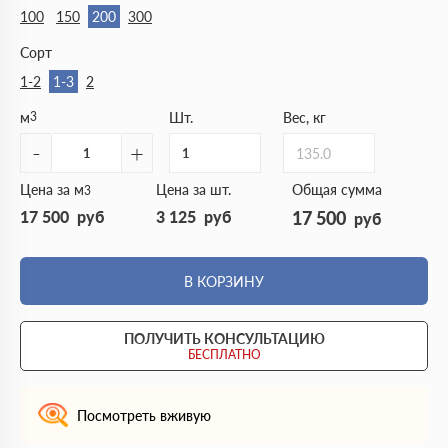
100
150
200
300
Сорт
1-2
1-3
2
м
3
Шт.
Вес, кг
-
+
135.0
Цена за м
Цена за шт.
Общая сумма
3
17 500
руб
3 125
руб
17 500
руб
В КОРЗИНУ
ПОЛУЧИТЬ КОНСУЛЬТАЦИЮ
БЕСПЛАТНО
Посмотреть вживую