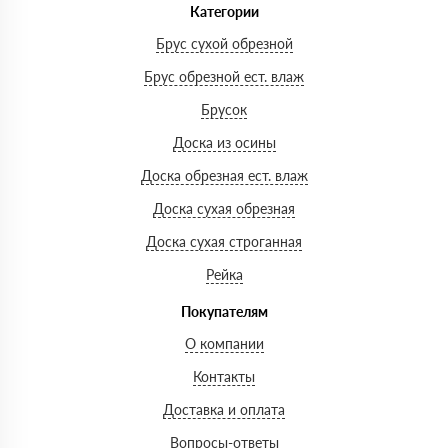
Категории
Брус сухой обрезной
Брус обрезной ест. влаж
Брусок
Доска из осины
Доска обрезная ест. влаж
Доска сухая обрезная
Доска сухая строганная
Рейка
Покупателям
О компании
Контакты
Доставка и оплата
Вопросы-ответы